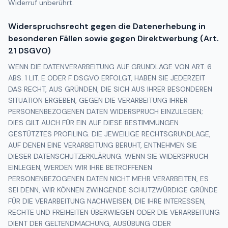
Widerruf unberührt.
Widerspruchsrecht gegen die Datenerhebung in
besonderen Fällen sowie gegen Direktwerbung (Art.
21 DSGVO)
WENN DIE DATENVERARBEITUNG AUF GRUNDLAGE VON ART. 6
ABS. 1 LIT. E ODER F DSGVO ERFOLGT, HABEN SIE JEDERZEIT
DAS RECHT, AUS GRÜNDEN, DIE SICH AUS IHRER BESONDEREN
SITUATION ERGEBEN, GEGEN DIE VERARBEITUNG IHRER
PERSONENBEZOGENEN DATEN WIDERSPRUCH EINZULEGEN;
DIES GILT AUCH FÜR EIN AUF DIESE BESTIMMUNGEN
GESTÜTZTES PROFILING. DIE JEWEILIGE RECHTSGRUNDLAGE,
AUF DENEN EINE VERARBEITUNG BERUHT, ENTNEHMEN SIE
DIESER DATENSCHUTZERKLÄRUNG. WENN SIE WIDERSPRUCH
EINLEGEN, WERDEN WIR IHRE BETROFFENEN
PERSONENBEZOGENEN DATEN NICHT MEHR VERARBEITEN, ES
SEI DENN, WIR KÖNNEN ZWINGENDE SCHUTZWÜRDIGE GRÜNDE
FÜR DIE VERARBEITUNG NACHWEISEN, DIE IHRE INTERESSEN,
RECHTE UND FREIHEITEN ÜBERWIEGEN ODER DIE VERARBEITUNG
DIENT DER GELTENDMACHUNG, AUSÜBUNG ODER