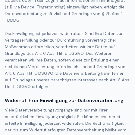
Cookies oder in den Zugriff auf Informationen in Ihr Endgerät
(z. B. via Device-Fingerprinting) eingewilligt haben, erfolgt die
Datenverarbeitung zusätzlich auf Grundlage von § 25 Abs. 1
TDDDG.
Die Einwilligung ist jederzeit widerrufbar. Sind Ihre Daten zur
Vertragserfüllung oder zur Durchführung vorvertraglicher
Maßnahmen erforderlich, verarbeiten wir Ihre Daten auf
Grundlage des Art. 6 Abs. 1 lit. b DSGVO. Des Weiteren
verarbeiten wir Ihre Daten, sofern diese zur Erfüllung einer
rechtlichen Verpflichtung erforderlich sind auf Grundlage von
Art. 6 Abs. 1 lit. c DSGVO. Die Datenverarbeitung kann ferner
auf Grundlage unseres berechtigten Interesses nach Art. 6 Abs.
1 lit. f DSGVO erfolgen.
Widerruf Ihrer Einwilligung zur Datenverarbeitung
Viele Datenverarbeitungsvorgänge sind nur mit Ihrer
ausdrücklichen Einwilligung möglich. Sie können eine bereits
erteilte Einwilligung jederzeit widerrufen. Die Rechtmäßigkeit
der bis zum Widerruf erfolgten Datenverarbeitung bleibt vom