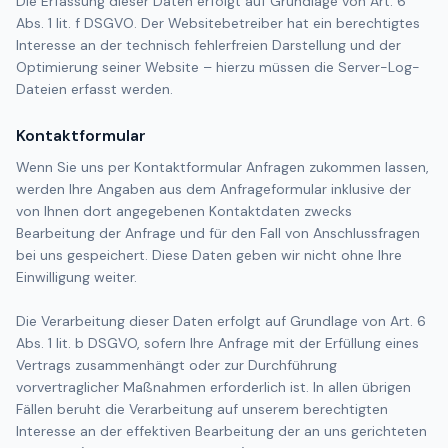
Die Erfassung dieser Daten erfolgt auf Grundlage von Art. 6
Abs. 1 lit. f DSGVO. Der Websitebetreiber hat ein berechtigtes
Interesse an der technisch fehlerfreien Darstellung und der
Optimierung seiner Website – hierzu müssen die Server-Log-
Dateien erfasst werden.
Kontaktformular
Wenn Sie uns per Kontaktformular Anfragen zukommen lassen,
werden Ihre Angaben aus dem Anfrageformular inklusive der
von Ihnen dort angegebenen Kontaktdaten zwecks
Bearbeitung der Anfrage und für den Fall von Anschlussfragen
bei uns gespeichert. Diese Daten geben wir nicht ohne Ihre
Einwilligung weiter.
Die Verarbeitung dieser Daten erfolgt auf Grundlage von Art. 6
Abs. 1 lit. b DSGVO, sofern Ihre Anfrage mit der Erfüllung eines
Vertrags zusammenhängt oder zur Durchführung
vorvertraglicher Maßnahmen erforderlich ist. In allen übrigen
Fällen beruht die Verarbeitung auf unserem berechtigten
Interesse an der effektiven Bearbeitung der an uns gerichteten